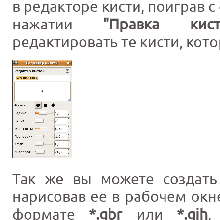
в редакторе кисти, поиграв 
нажатии
"Правка кист
редактировать те кисти, кот
Так же вы можете создать 
нарисовав ее в рабочем окн
формате
*.gbr
или
*.gih
,