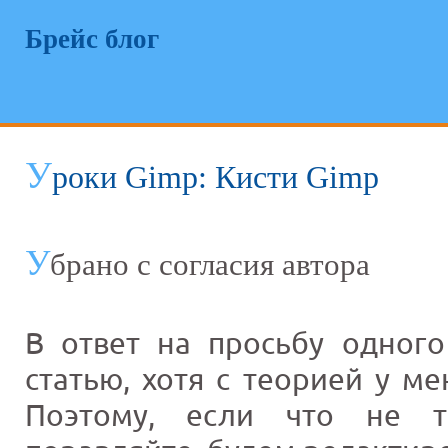
Брейс блог
У
роки Gimp: Кисти Gimp
У
брано с согласия автора
В ответ на просьбу одного
статью, хотя с теорией у ме
Поэтому, если что не та