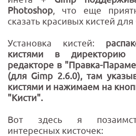
Photoshop
, что еще приятн
сказать красивых кистей для
Установка кистей:
распа
кистями в директорию 
редакторе в "Правка-Параме
(для Gimp 2.6.0), там указы
кистями и нажимаем на кноп
"Кисти".
Вот здесь я позаимст
интересных кисточек: