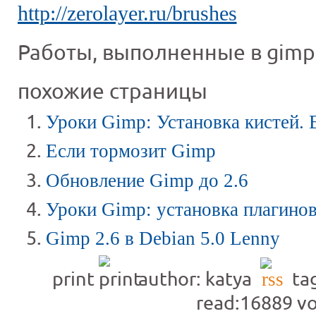
http://zerolayer.ru/brushes
Работы, выполненные в gim
похожие страницы
Уроки Gimp: Установка кистей.
Если тормозит Gimp
Обновление Gimp до 2.6
Уроки Gimp: установка плагино
Gimp 2.6 в Debian 5.0 Lenny
print
author: katya
tag
read:16889
vo