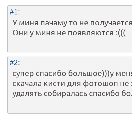
:
#1
У миня пачаму то не получается.
Они у миня не появляются :(((
:
#2
супер спасибо большое)))у мен
скачала кисти для фотошоп не 
удалять собиралась спасибо бо