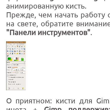
анимированную кисть.
Прежде, чем начать работу с
на свете, обратите внимани
"Панели инструментов"
.
О приятном: кисти для Gim
инета +
Gimp поддержив