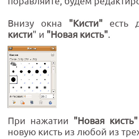
поравляйте, будем редактиро
Внизу окна
"Кисти"
есть 
кисти
" и
"Новая кисть"
.
При нажатии
"Новая кисть"
новую кисть из любой из тре