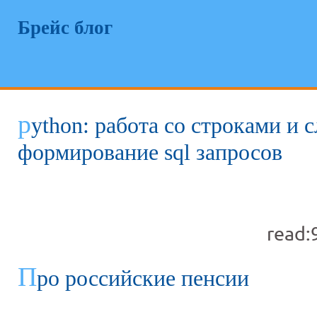
Брейс блог
p
ython: работа со строками и 
формирование sql запросов
read:
П
ро российские пенсии