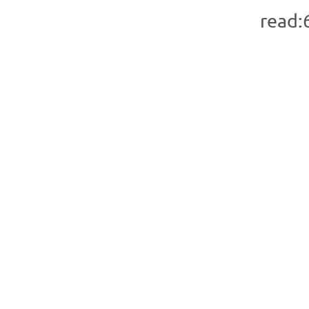
read: