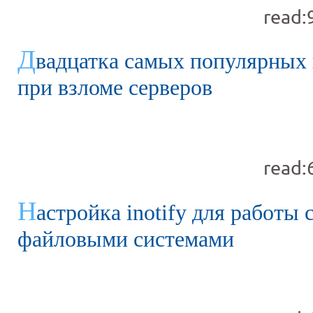
read:
Д
вадцатка самых популярных 
при взломе серверов
read:
Н
астройка inotify для работы
файловыми системами