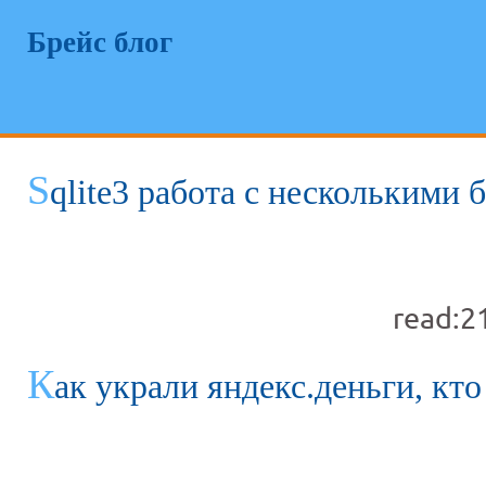
Брейс блог
S
qlite3 работа с несколькими 
read:2
К
ак украли яндекс.деньги, кто