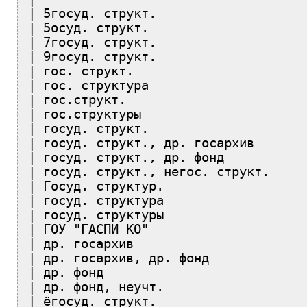
| 5госуд. структ.                    
| 5осуд. структ.                     
| 7госуд. структ.                    
| 9госуд. структ.                    
| гос. структ.                       
| гос. структура                     
| гос.структ.                        
| гос.структуры                      
| госуд. структ.                     
| госуд. структ., др. госархив       
| госуд. структ., др. фонд           
| госуд. структ., негос. структ.     
| Госуд. структур.                   
| госуд. структура                   
| госуд. структуры                   
| ГОУ "ГАСПИ КО"                     
| др. госархив                       
| др. госархив, др. фонд             
| др. фонд                           
| др. фонд, неучт.                   
| ёгосуд. структ.                    