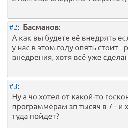
:
Басманов:
#2
А как вы будете её внедрять ес
у нас в этом году опять стоит -
внедрения, хотя всё уже сдела
:
#3
Ну а чо хотел от какой-то госк
программерам зп тысяч в 7 - 
туда пойдет?