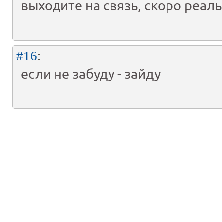
выходите на связь, скоро реал
:
#16
если не забуду - зайду