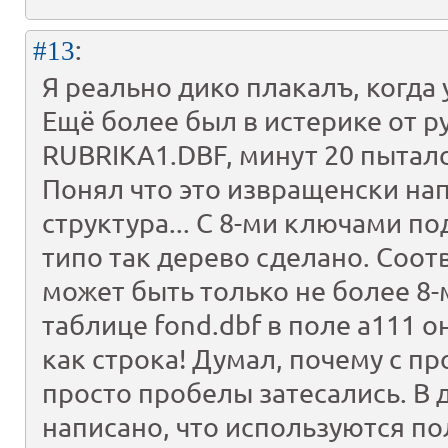
:
#13
Я реально дико плакалъ, когда 
Ещё более был в истерике от 
RUBRIKA1.DBF, минут 20 пытался
Понял что это извращенски на
структура... С 8-ми ключами по
типо так дерево сделано. Соот
может быть только не более 8-
таблице fond.dbf в поле a111 
как строка! Думал, почему с п
просто пробелы затесались. В
написано, что используются по