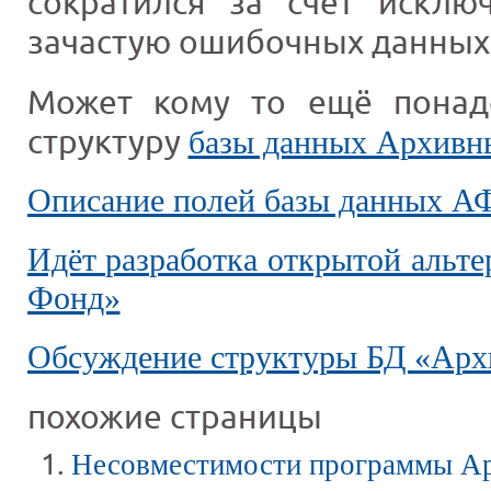
сократился за счёт исклю
зачастую ошибочных данных
Может кому то ещё понад
структуру
базы данных Архивн
Описание полей базы данных А
Идёт разработка открытой альт
Фонд»
Обсуждение структуры БД «Ар
похожие страницы
Несовместимости программы Ар