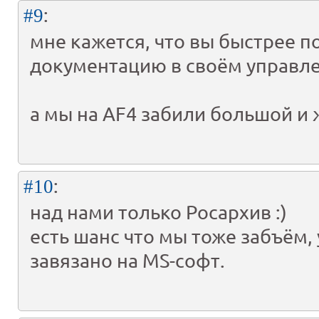
:
#9
мне кажется, что вы быстрее п
документацию в своём управле
а мы на AF4 забили большой и
:
#10
над нами только Росархив :)
есть шанс что мы тоже забъём,
завязано на MS-софт.