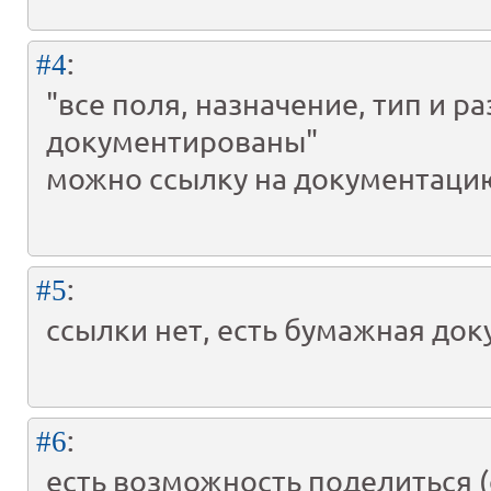
:
#4
"все поля, назначение, тип и р
документированы"
можно ссылку на документаци
:
#5
ссылки нет, есть бумажная до
:
#6
есть возможность поделиться 