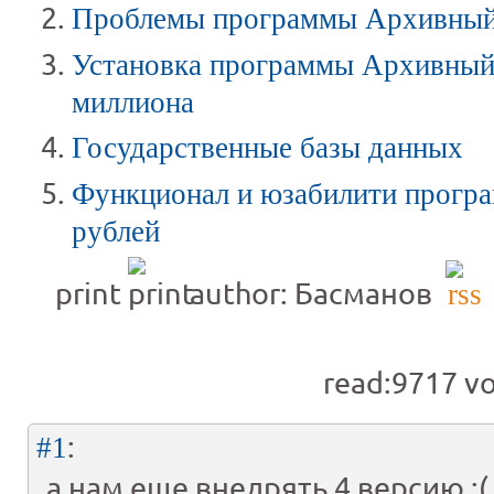
Проблемы программы Архивный
Установка программы Архивный
миллиона
Государственные базы данных
Функционал и юзабилити програ
рублей
print
author: Басманов
read:9717
vo
:
#1
а нам еще внедрять 4 версию :(