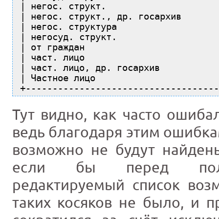
| негос. структ.                     
| негос. структ., др. госархив       
| негос. структура                   
| негосуд. структ.                   
| от граждан                         
| част. лицо                         
| част. лицо, др. госархив           
| Частное лицо                       
+------------------------------------
Тут видно, как часто ошиба
ведь благодаря этим ошибк
возможно не будут найдены
если бы перед поль
редактируемый список воз
таких косяков не было, и 