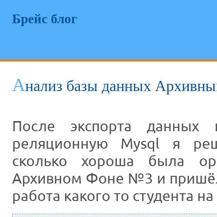
Брейс блог
А
нализ базы данных Архивны
После экспорта данных
реляционную Mysql я ре
сколько хороша была ор
Архивном Фоне №3 и пришёл
работа какого то студента на