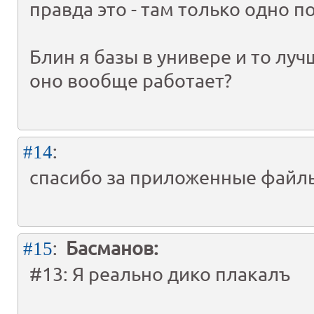
правда это - там только одно п
Блин я базы в универе и то лу
оно вообще работает?
:
#14
спасибо за приложенные файл
:
Басманов:
#15
#13: Я реально дико плакалъ