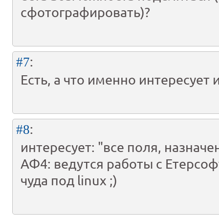
сфотографировать)?
:
#7
Есть, а что именно интересует и
:
#8
интересует: "все поля, назначе
АФ4: ведутся работы с Етерсоф
чуда под linux ;)