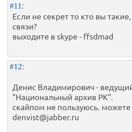
:
#11
Если не секрет то кто вы такие
связи?
выходите в skype - ffsdmad
:
#12
Денис Владимирович - ведущи
"Национальный архив РК".
скайпом не пользуюсь. можете 
denvist@jabber.ru