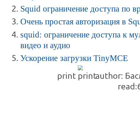
Squid ограничение доступа по в
Очень простая авторизация в Sq
squid: ограничение доступа к м
видео и аудио
Ускорение загрузки TinyMCE
print
author: Ба
read: