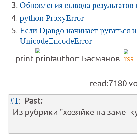
Обновления вывода результатов 
python ProxyError
Если Django начинает ругаться и
UnicodeEncodeError
print
author: Басманов
read:7180
vo
:
Past:
#1
Из рубрики "хозяйке на заметк