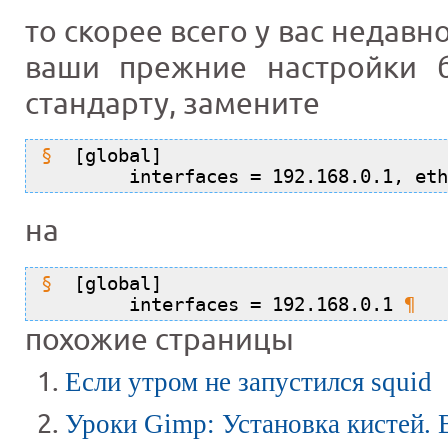
то скорее всего у вас недав
ваши прежние настройки 
стандарту, замените
[global]
        interfaces = 192.168.0.1, eth
на
[global]
        interfaces = 192.168.0.1
похожие страницы
Если утром не запустился squid
Уроки Gimp: Установка кистей.