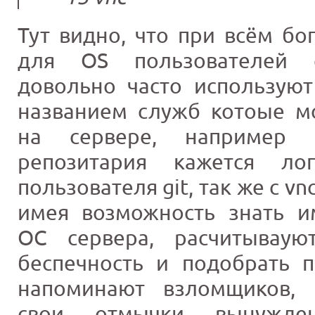
Тут видно, что при всём бо
для OS пользователей с
довольно часто используют
названием служб котоые м
на сервере, например 
репозитария кажется ло
пользователя git, так же с vnc
имея возможность знать и
ОС сервера, расчитываую
беспечность и подобрать п
напоминают взломщиков, 
свои отмычки вынужде