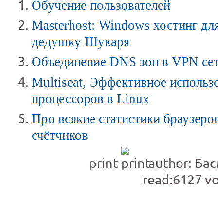
Обучение пользователей
Masterhost: Windows хостинг для
дедушку Шукаря
Объединение DNS зон в VPN се
Multiseat, Эффективное использ
процессоров в Linux
Про всякие статистики браузеро
счётчиков
print
author: Ба
read:6127
vo