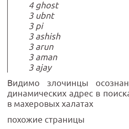
4 ghost
3 ubnt
3 pi
3 ashish
3 arun
3 aman
3 ajay
Видимо злочинцы осознан
динамических адрес в поиск
в махеровых халатах
похожие страницы