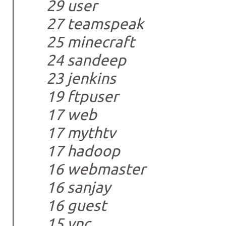
29 user
27 teamspeak
25 minecraft
24 sandeep
23 jenkins
19 ftpuser
17 web
17 mythtv
17 hadoop
16 webmaster
16 sanjay
16 guest
15 vnc