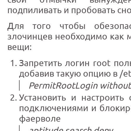
подпиливать и пробовать сно
Для того чтобы обезопа
злочинцев необходимо как 
вещи:
Запретить логин root пол
добавив такую опцию в /et
PermitRootLogin withou
Установить и настроить
подключениями и блокир
фаерволе
aptitude search deny