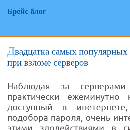
Брейс блог
Д
вадцатка самых популярных 
при взломе серверов
Наблюдая за серверами
практически ежеминутно 
доступный в инетернете,
подобора пароля, очень инт
этими злодействиями в с