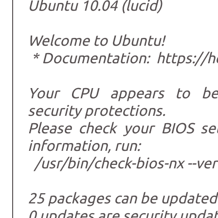
Ubuntu 10.04 (lucid)
Welcome to Ubuntu!
* Documentation: https://h
Your CPU appears to be
security protections.
Please check your BIOS se
information, run:
/usr/bin/check-bios-nx --ve
25 packages can be updated
0 updates are security updat