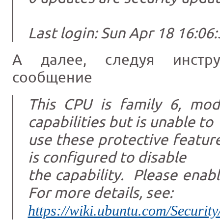
Last login: Sun Apr 18 16:06
А далее, следуя инстру
сообщение
This CPU is family 6, mo
capabilities but is unable to
use these protective featur
is configured to disable
the capability. Please enabl
For more details, see:
https://wiki.ubuntu.com/Securi