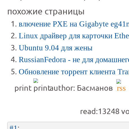
похожие страницы
влючение PXE на Gigabyte eg41
Linux драйвер для карточки Eth
Ubuntu 9.04 для жены
RussianFedora - не для домашнег
Обновление торрент клиента Tra
print
author: Басманов
read:13248
vo
:
#1