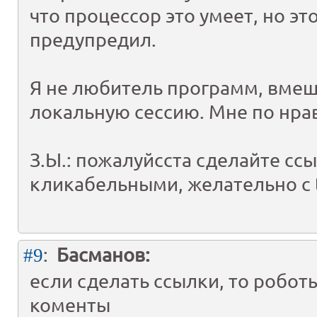
что процессор это умеет, но эт
предупредил.
Я не любитель программ, вме
локальную сессию. Мне по нра
З.Ы.: пожалуйсста сделайте сс
кликабельными, желательно с t
:
Басманов:
#9
если сделать ссылки, то роботы
коменты