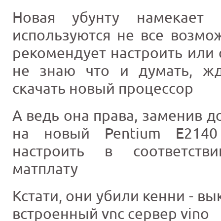
Новая убунту намекает
используются не все возмо
рекомендует настроить или 
не знаю что и думать, ж
скачать новый процессор
А ведь она права, заменив д
на новый Pentium E2140
настроить в соответств
матплату
Кстати, они убили кенни - в
встроенный vnc сервер vino