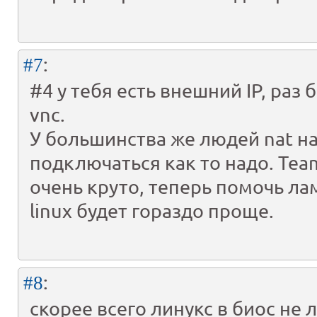
:
#7
#4 у тебя есть внешний IP, раз
vnc.
У большинства же людей nat на
подключаться как то надо. Team
очень круто, теперь помочь ла
linux будет гораздо проще.
:
#8
скорее всего линукс в биос не 