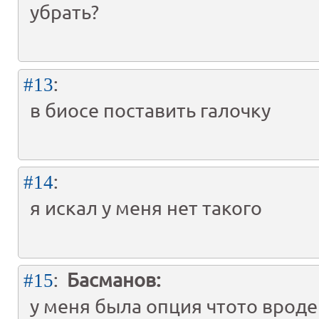
убрать?
:
#13
в биосе поставить галочку
:
#14
я искал у меня нет такого
:
Басманов:
#15
у меня была опция чтото вроде