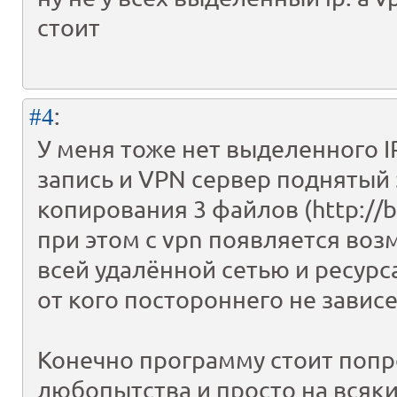
стоит
:
#4
У меня тоже нет выделенного IP
запись и VPN сервер поднятый 
копирования 3 файлов (http://b
при этом с vpn появляется воз
всей удалённой сетью и ресур
от кого постороннего не завис
Конечно программу стоит попр
любопытства и просто на всякий