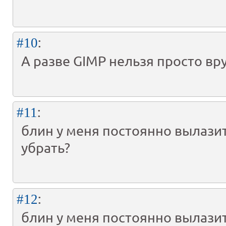
:
#10
А разве GIMP нельзя просто вр
:
#11
блин у меня постоянно вылазит
убрать?
:
#12
блин у меня постоянно вылазит