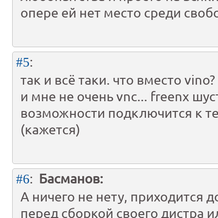
опере ей нет место среди сво
:
#5
так и всё таки. что вместо vino?
и мне не очень vnc... freenx шус
возможности подключится к т
(кажется)
:
Басманов:
#6
А ничего не нету, приходится д
перед сборкой своего дистра и