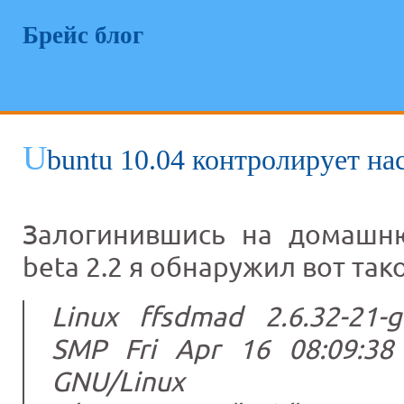
Брейс блог
U
buntu 10.04 контролирует на
Залогинившись на домашн
beta 2.2 я обнаружил вот так
Linux ffsdmad 2.6.32-21-
SMP Fri Apr 16 08:09:3
GNU/Linux