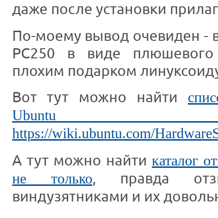
даже после установки прила
По-моему вывод очевиден - в
PC250 в виде плюшевого 
плохим подарком линуксоид
Вот тут можно найти
спи
Ubuntu в
https://wiki.ubuntu.com/Hardwa
А тут можно найти
каталог о
, правда отз
не только
виндузятниками и их доволь