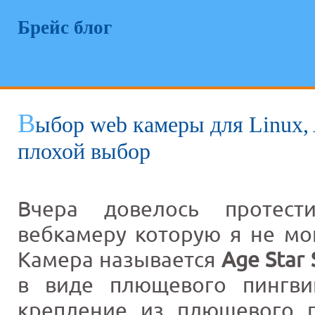
Брейс блог
В
ыбор web камеры для Linux, 
плохой выбор
Вчера довелось протест
вебкамеру которую я не мо
Камера называется
Age Star
в виде плющевого пингви
крепление из плюшевого п