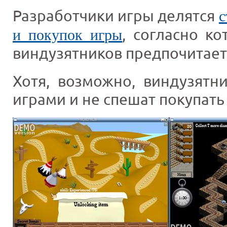
Разработчики игры делятся
с
, согласно к
и покупок игры
виндузятников предпочитает 
Хотя, возможно, виндузятн
играми и не спешат покупать