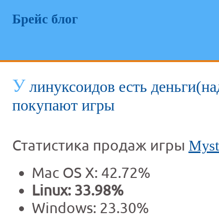
Брейс блог
У
линуксоидов есть деньги(на
покупают игры
Статистика продаж игры
Myst
Mac OS X: 42.72%
Linux: 33.98%
Windows: 23.30%