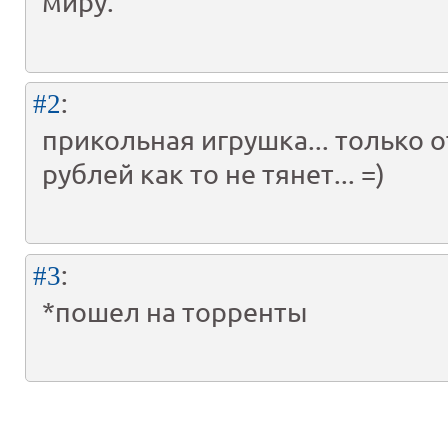
миру.
:
#2
прикольная игрушка... только о
рублей как то не тянет... =)
:
#3
*пошел на торренты