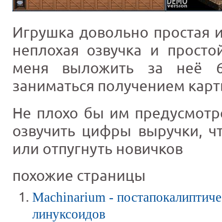
Игрушка довольно простая 
неплохая озвучка и просто
меня выложить за неё 6
заниматься получением карт
Не плохо бы им предусмотр
озвучить цифры выручки, ч
или отпугнуть новичков
похожие страницы
Machinarium - постапокалиптиче
линуксоидов