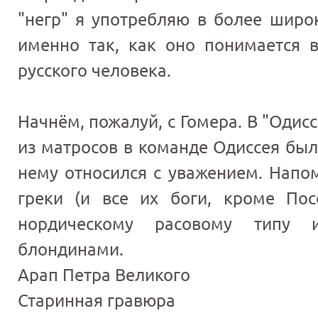
"негр" я употребляю в более широ
именно так, как оно понимается 
русского человека.
Начнём, пожалуй, с Гомера. В "Одис
из матросов в команде Одиссея был
нему относился с уважением. Напом
греки (и все их боги, кроме По
нордическому расовому типу 
блондинами.
Арап Петра Великого
Старинная гравюра