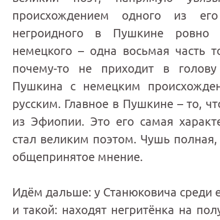
происхождением одного из ег
негроидного в Пушкине ровно 
немецкого – одна восьмая часть т
почему-то не приходит в голову
Пушкина с немецким происхожден
русским. Главное в Пушкине – то, чт
из Эфиопии. Это его самая характ
стал великим поэтом. Чушь полная,
общепринятое мнение.
Идём дальше: у Станюковича среди е
и такой: находят негритёнка на по