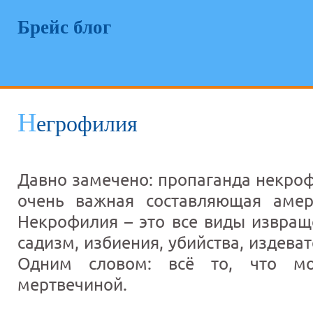
Брейс блог
Н
егрофилия
Давно замечено: пропаганда некроф
очень важная составляющая амер
Некрофилия – это все виды извращ
садизм, избиения, убийства, издева
Одним словом: всё то, что м
мертвечиной.