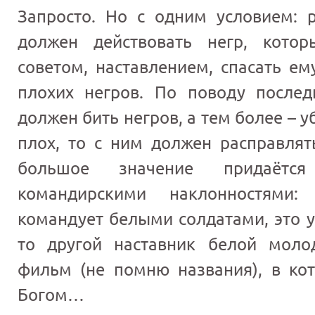
Запросто. Но с одним условием:
должен действовать негр, кото
советом, наставлением, спасать ем
плохих негров. По поводу после
должен бить негров, а тем более – у
плох, то с ним должен расправлят
большое значение придаётс
командирскими наклонностями
командует белыми солдатами, это у
то другой наставник белой мол
фильм (не помню названия), в ко
Богом…