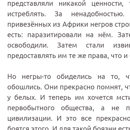
представляли никакой ценности,
истреблять. За ненадобность
привезённых из Африки негров стро
есть: паразитировали на нём. Зат
освободили. Затем стали изв
предоставлять им те же права, что и
Но негры-то обиделись на то, ч
обошлись. Они прекрасно помнят, ч
у белых. И теперь им хочется мст
первобытного общества, а не п
цивилизации. И это все прекрасн
боятся этого. И для такой боязни ест