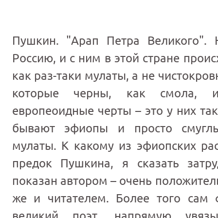
Пушкин. "Арап Петра Великого".
Россию, и с ним в этой стране прои
как раз-таки мулаты, а не чистокров
которые черны, как смола, 
европеоидные черты – это у них так
бывают эфиопы и просто смугл
мулаты. К какому из эфиопских ра
предок Пушкина, я сказать затр
показан автором – очень положител
же и читателем. Более того сам 
великий поэт, напрямую увязы