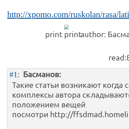
http://xpomo.com/ruskolan/rasa/lat
print
author: Бас
read:
:
Басманов:
#1
Такие статьи возникают когда 
комплексы автора складывают
положением вещей
посмотри http://ffsdmad.homeli