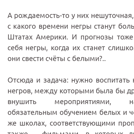
А рождаемость-то у них нешуточная,
с какого времени негры станут бо
Штатах Америки. И прогнозы тоже 
себя негры, когда их станет слишк
они свести счёты с белыми?..
Отсюда и задача: нужно воспитать
негров, между которыми была бы др
внушить мероприятиями, на
обязательным обучением белых и чё
же школах, соответствующими проп
также – фильмами, в которых д