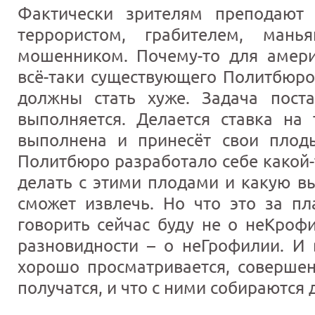
Фактически зрителям преподают 
террористом, грабителем, мань
мошенником. Почему-то для амери
всё-таки существующего Политбюро
должны стать хуже. Задача пост
выполняется. Делается ставка на 
выполнена и принесёт свои плод
Политбюро разработало себе какой-
делать с этими плодами и какую вы
сможет извлечь. Но что это за пл
говорить сейчас буду не о неКроф
разновидности – о неГрофилии. И 
хорошо просматривается, совершен
получатся, и что с ними собираются 