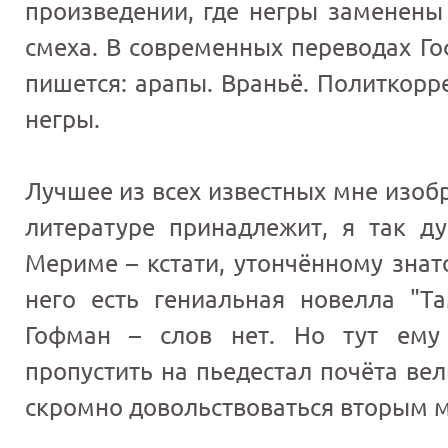
произведении, где негры заменены 
смеха. В современных переводах Го
пишется: арапы. Враньё. Политкорр
негры.
Лучшее из всех известных мне изоб
литературе принадлежит, я так д
Мериме – кстати, утончённому знат
него есть гениальная новелла "Та
Гофман – слов нет. Но тут ему
пропустить на пьедестал почёта ве
скромно довольствоваться вторым м