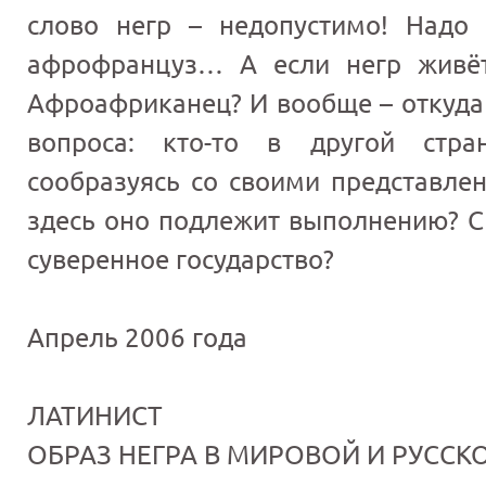
слово негр – недопустимо! Надо 
афрофранцуз… А если негр живёт
Афроафриканец? И вообще – откуда 
вопроса: кто-то в другой стра
сообразуясь со своими представлен
здесь оно подлежит выполнению? С 
суверенное государство?
Апрель 2006 года
ЛАТИНИСТ
ОБРАЗ НЕГРА В МИРОВОЙ И РУССК