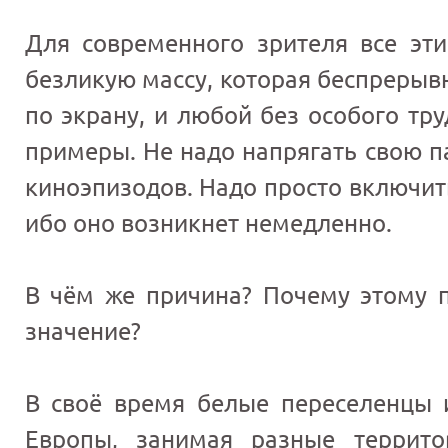
Для современного зрителя все эт
безликую массу, которая беспрерыв
по экрану, и любой без особого тр
примеры. Не надо напрягать свою п
киноэпизодов. Надо просто включить
ибо оно возникнет немедленно.
В чём же причина? Почему этому п
значение?
В своё время белые переселенцы и
Европы, занимая разные террит