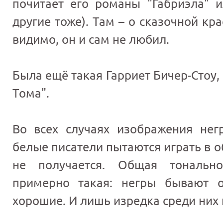
почитает его романы "Габриэла" и
другие тоже). Там – о сказочной кр
видимо, он и сам не любил.
Была ещё такая Гарриет Бичер-Стоу
Тома".
Во всех случаях изображения нег
белые писатели пытаются играть в о
не получается. Общая тонально
примерно такая: негры бывают 
хорошие. И лишь изредка среди них