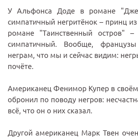
У Альфонса Доде в романе "Дже
симпатичный негритёнок – принц из
романе "Таинственный остров" –
симпатичный. Вообще, француз
неграм, что мы и сейчас видим: нег
почёте.
Американец Фенимор Купер в своём
обронил по поводу негров: несчастн
всё, что он о них сказал.
Другой американец Марк Твен очен