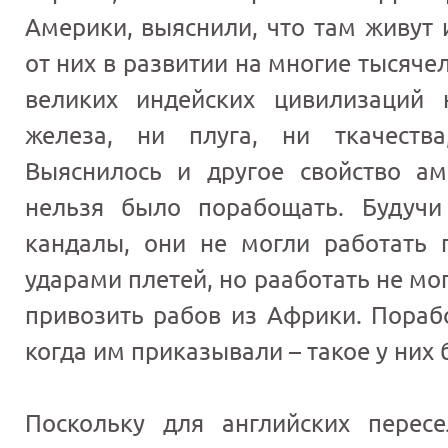
Америки, выяснили, что там живут 
от них в развитии на многие тысяче
великих индейских цивилизаций 
железа, ни плуга, ни ткачества
Выяснилось и другое свойство ам
нельзя было порабощать. Будуч
кандалы, они не могли работать 
ударами плетей, но рааботать не мо
привозить рабов из Африки. Пораб
когда им приказывали – такое у них 
Поскольку для английских перес