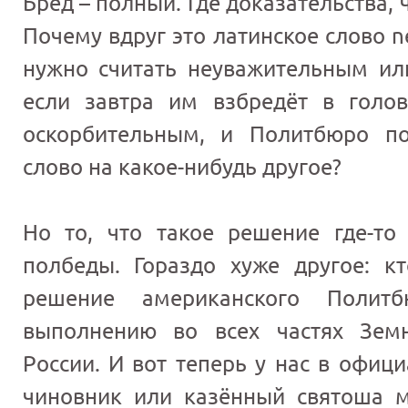
Бред – полный. Где доказательства, 
Почему вдруг это латинское слово 
нужно считать неуважительным ил
если завтра им взбредёт в голов
оскорбительным, и Политбюро по
слово на какое-нибудь другое?
Но то, что такое решение где-то
полбеды. Гораздо хуже другое: кт
решение американского Полит
выполнению во всех частях Зем
России. И вот теперь у нас в офиц
чиновник или казённый святоша м