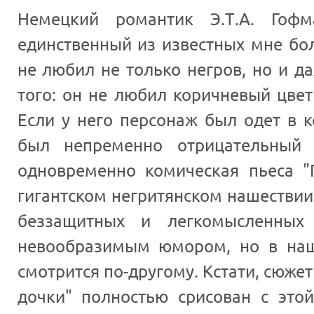
Немецкий романтик Э.Т.А. Го
единственный из известных мне бо
не любил не только негров, но и д
того: он не любил коричневый цвет
Если у него персонаж был одет в к
был непременно отрицательный 
одновременно комическая пьеса "
гигантском негритянском нашествии
беззащитных и легкомысленных
невообразимым юмором, но в наш
смотрится по-другому. Кстати, сюже
дочки" полностью срисован с это