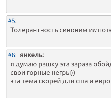
:
#5
Толерантность синоним импот
:
янкель:
#6
я думаю рашку эта зараза обойд
свои горные негры))
эта тема скорей для сша и евр