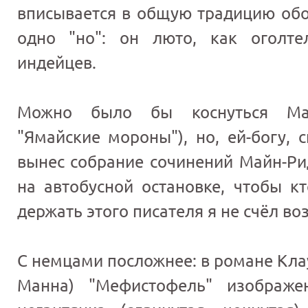
вписывается в общую традицию обо
одно "но": он люто, как оголте
индейцев.
Можно было бы коснуться Майн
"Ямайские мороны"), но, ей-богу, 
вынес собрание сочинений Майн-Рид
на автобусной остановке, чтобы к
держать этого писателя я не счёл в
С немцами посложнее: в романе Кла
Манна) "Мефистофель" изображе