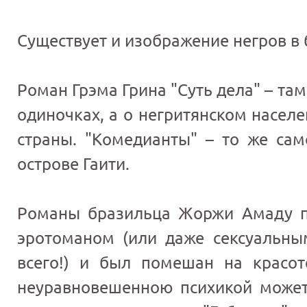
Существует и изображение негров в 
Роман Грэма Грина "Суть дела" – там
одиночках, а о негритянском насел
страны. "Комедианты" – то же сам
острове Гаити.
Романы бразильца Жоржи Амаду п
эротоманом (или даже сексуальны
всего!) и был помешан на красо
неуравновешенною психикой может