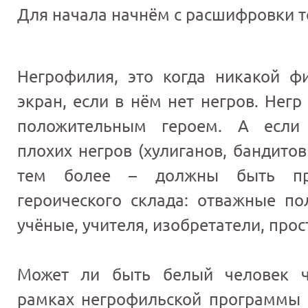
Для начала начнём с расшифровки
Негрофилия, это когда никакой 
экран, если в нём нет негров. Нег
положительным героем. А если 
плохих негров (хулиганов, бандитов
тем более – должны быть про
героического склада: отважные по
учёные, учителя, изобретатели, про
Может ли быть белый человек ч
рамках негрофильской программы 