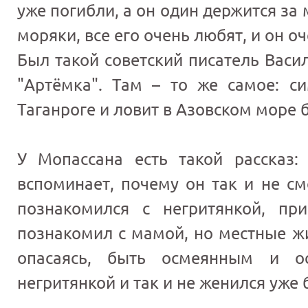
уже погибли, а он один держится за 
моряки, все его очень любят, и он о
Был такой советский писатель Васи
"Артёмка". Там – то же самое: с
Таганроге и ловит в Азовском море 
У Мопассана есть такой рассказ
вспоминает, почему он так и не с
познакомился с негритянкой, пр
познакомил с мамой, но местные жи
опасаясь, быть осмеянным и ос
негритянкой и так и не женился уже 