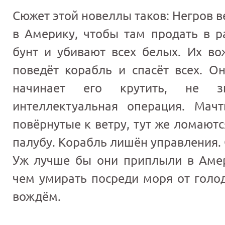
Сюжет этой новеллы таков: Негров в
в Америку, чтобы там продать в р
бунт и убивают всех белых. Их во
поведёт корабль и спасёт всех. О
начинает его крутить, не з
интеллектуальная операция. Мач
повёрнутые к ветру, тут же ломаютс
палубу. Корабль лишён управления.
Уж лучше бы они приплыли в Амер
чем умирать посреди моря от голо
вождём.