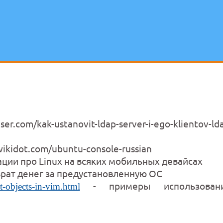
r.com/kak-ustanovit-ldap-server-i-ego-klientov-lda
wikidot.com/ubuntu-console-russian
ии про Linux на всяких мобильных девайсах
рат денег за предустановленную ОС
- примеры использован
t-objects-in-vim.html