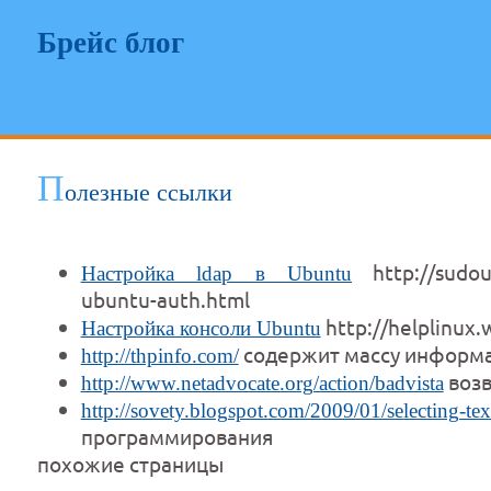
Брейс блог
П
олезные ссылки
http://sudouse
Настройка ldap в Ubuntu
ubuntu-auth.html
http://helplinux.
Настройка консоли Ubuntu
содержит массу информац
http://thpinfo.com/
возв
http://www.netadvocate.org/action/badvista
http://sovety.blogspot.com/2009/01/selecting-tex
программирования
похожие страницы